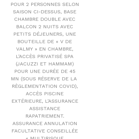
POUR 2 PERSONNES SELON
SAISON CI-DESSUS, BASE
CHAMBRE DOUBLE AVEC
BALCON 2 NUITS AVEC
PETITS DÉJEUNERS, UNE
BOUTEILLE DE « V DE
VALMY » EN CHAMBRE,
L’ACCÈS PRIVATISÉ SPA
(JACUZZI ET HAMMAM)
POUR UNE DURÉE DE 45
MN (SOUS RÉSERVE DE LA
RÈGLEMENTATION COVID),
ACCÈS PISCINE
EXTÉRIEURE, L’ASSURANCE
ASSISTANCE
RAPATRIEMENT.
ASSURANCE ANNULATION
FACULTATIVE CONSEILLÉE
« MULTIRISQUE