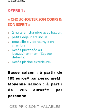
Catalans.
OFFRE 1
:
« CHOUCHOUTER SON CORPS
&
SON ESPRIT »
2 nuits en chambre avec balcon,
petits déjeuners inclus,
Bouteille « V de Valmy » en
chambre.
Accès privatisée au
jacuzzi/hammam (Espace
détente),
Accès piscine extérieure.
Basse saison : à partir de
185 euros* par personne
M
Moyenne saison : à partir
de 205 euros** par
personne
CES PRIX SONT VALABLES