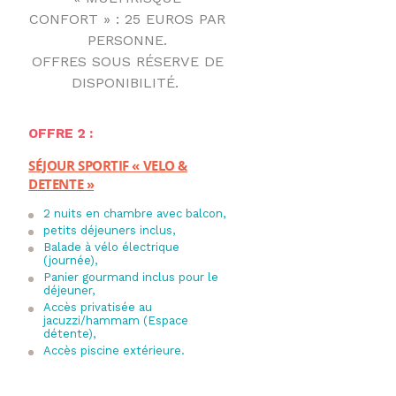
CONFORT » : 25 EUROS PAR
PERSONNE.
OFFRES SOUS RÉSERVE DE
DISPONIBILITÉ.
OFFRE 2 :
SÉJOUR SPORTIF « VELO &
DETENTE »
2 nuits en chambre avec balcon,
petits déjeuners inclus,
Balade à vélo électrique
(journée),
Panier gourmand inclus pour le
déjeuner,
Accès privatisée au
jacuzzi/hammam (Espace
détente),
Accès piscine extérieure.