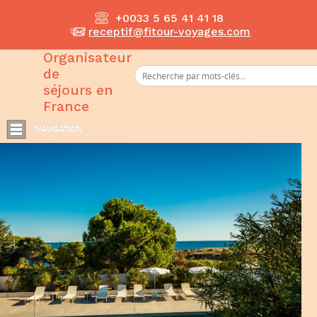
+0033 5 65 41 41 18
receptif@fitour-voyages.com
Organisateur
de
séjours en
France
NAVIGATION