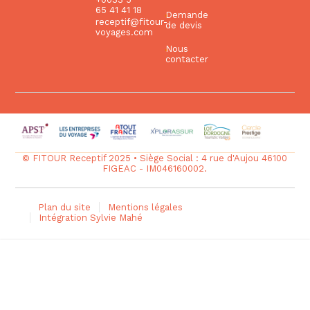
65 41 41 18
Demande
receptif@fitour-
de devis
voyages.com
Nous
contacter
© FITOUR Receptif 2025 • Siège Social : 4 rue d'Aujou 46100
FIGEAC - IM046160002.
Plan du site
Mentions légales
Intégration Sylvie Mahé