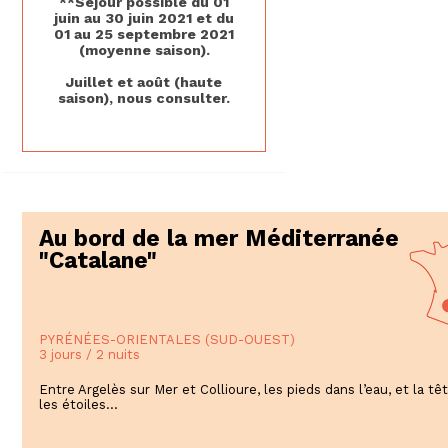
**Séjour possible du 01
juin au 30 juin 2021 et du
01 au 25 septembre 2021
(moyenne saison).
Juillet et août (haute
saison), nous consulter.
Au bord de la mer Méditerranée
"Catalane"
PYRÉNÉES-ORIENTALES (SUD-OUEST)
3 jours / 2 nuits
Entre Argelès sur Mer et Collioure, les pieds dans l’eau, et la tê
les étoiles…