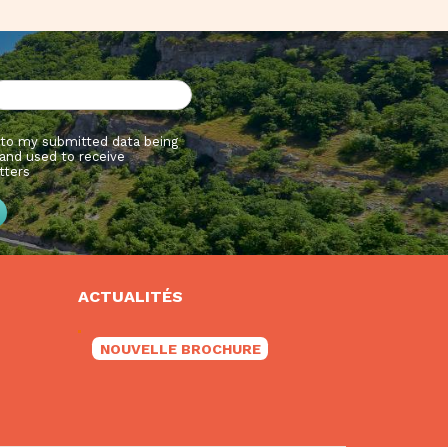
 to my submitted data being
and used to receive
tters
ACTUALITÉS
NOUVELLE BROCHURE