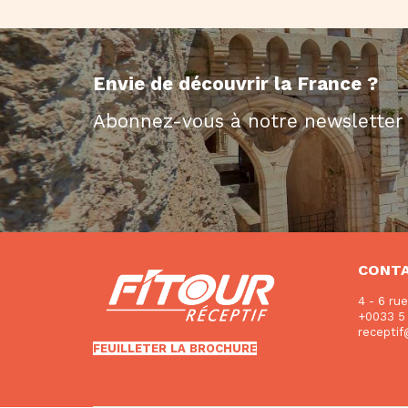
Envie de découvrir la France ?
Abonnez-vous à notre newsletter
CONT
4 - 6 ru
+0033 5 
recepti
FEUILLETER LA BROCHURE