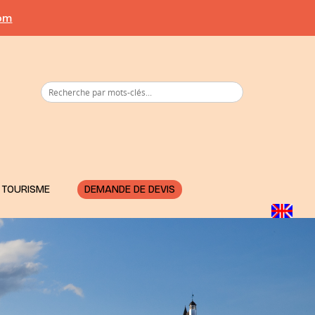
com
 TOURISME
DEMANDE DE DEVIS