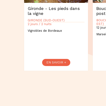
Gironde - Les pieds dans
Bouc
la vigne
post
GIRONDE (SUD-OUEST)
BOUC
EST)
2 jours / 2 nuits
12 jour
Vignobles de Bordeaux
Marsei
EN SAVOIR +