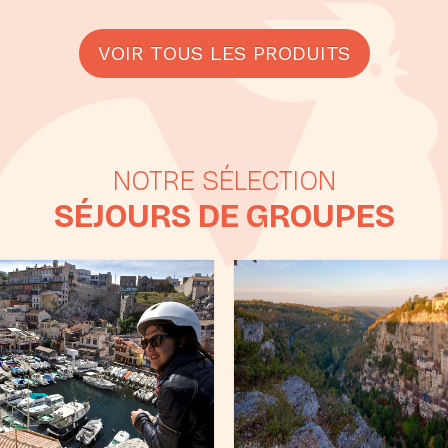
VOIR TOUS LES PRODUITS
SÉJOURS DE GROUPES