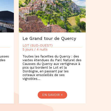
Le Grand tour de Quercy
LOT (SUD-OUEST)
5 jours / 4 nuits
ausses
Toutes les facettes du Quercy : des
 des
vastes étendues du Parc Naturel des
Causses du Quercy aux vertigineux à
pics qui bordent le Lot et la
Dordogne, en passant par les
coteaux ensoleillés de ses
vignobles…
EN SAVOIR +