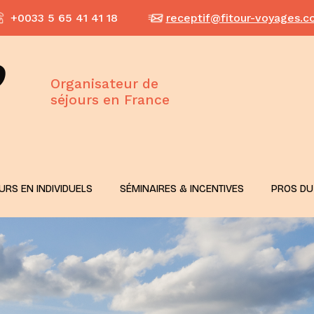
+0033 5 65 41 41 18
receptif@fitour-voyages.
Organisateur de
séjours en France
URS EN INDIVIDUELS
SÉMINAIRES & INCENTIVES
PROS DU