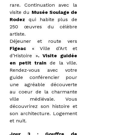
rare. Continuation avec la
visite du
Musée Soulage de
Rodez
qui habite plus de
250 œuvres du célèbre
artiste.
Déjeuner et route vers
Figeac
« Ville d’Art et
d’Histoire »
. Visite guidée
en petit train
de la ville.
Rendez-vous avec votre
guide conférencier pour
une agréable découverte
au coeur de la charmante
ville médiévale. Vous
découvrirez son histoire et
son architecture. Logement
et nuit.
Jour 3 : Gouffre de