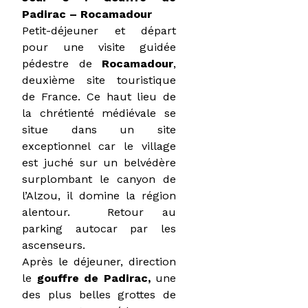
Padirac – Rocamadour
Petit-déjeuner et départ
pour une visite guidée
pédestre de
Rocamadour
,
deuxième site touristique
de France. Ce haut lieu de
la chrétienté médiévale se
situe dans un site
exceptionnel car le village
est juché sur un belvédère
surplombant le canyon de
l’Alzou, il domine la région
alentour. Retour au
parking autocar par les
ascenseurs.
Après le déjeuner, direction
le
gouffre de Padirac,
une
des plus belles grottes de