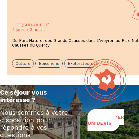
LOT (SUD-OUEST)
4 jours / 3 nuits
Du Parc Naturel des Grands Causses dans l’Aveyron au Parc Nat
Causses du Quercy.
Culture
Epicuriens
Explorateurs
Ce séjour vous
intéresse ?
Nous sommes à votre
DEMANDER
disposition pour
UN DEVIS
répondre à vos
questions