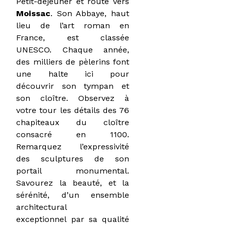
Petit-déjeuner et route vers
Moissac
. Son Abbaye, haut
lieu de l’art roman en
France, est classée
UNESCO. Chaque année,
des milliers de pèlerins font
une halte ici pour
découvrir son tympan et
son cloître. Observez à
votre tour les détails des 76
chapiteaux du cloître
consacré en 1100.
Remarquez l’expressivité
des sculptures de son
portail monumental.
Savourez la beauté, et la
sérénité, d’un ensemble
architectural
exceptionnel par sa qualité