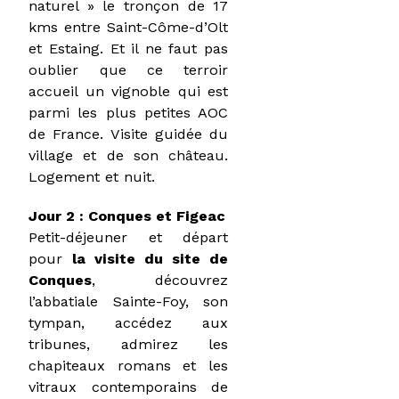
naturel » le tronçon de 17
kms entre Saint-Côme-d’Olt
et Estaing. Et il ne faut pas
oublier que ce terroir
accueil un vignoble qui est
parmi les plus petites AOC
de France. Visite guidée du
village et de son château.
Logement et nuit.
Jour 2 : Conques et Figeac
Petit-déjeuner et départ
pour
la visite du site de
Conques
, découvrez
l’abbatiale Sainte-Foy, son
tympan, accédez aux
tribunes, admirez les
chapiteaux romans et les
vitraux contemporains de