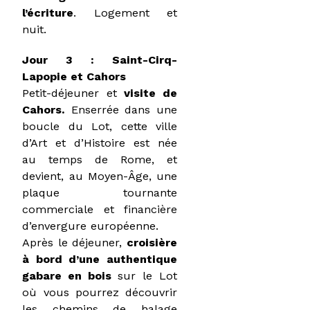
l’écriture
. Logement et
nuit.
Jour 3 : Saint-Cirq-
Lapopie et Cahors
Petit-déjeuner et
visite de
Cahors.
Enserrée dans une
boucle du Lot, cette ville
d’Art et d’Histoire est née
au temps de Rome, et
devient, au Moyen-Âge, une
plaque tournante
commerciale et financière
d’envergure européenne.
Après le déjeuner,
croisière
à bord d’une authentique
gabare en bois
sur le Lot
où vous pourrez découvrir
les chemins de halage