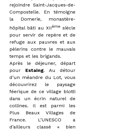
rejoindre Saint-Jacques-de-
Compostelle. En témoigne
la Domerie, monastère-
ème
hôpital bâti au XII
siècle
pour servir de repère et de
refuge aux pauvres et aux
pèlerins contre le mauvais
temps et les brigands.
Après le déjeuner, départ
pour
Estaing
. Au détour
d’un méandre du Lot, vous
découvrirez le paysage
féerique de ce village blotti
dans un écrin naturel de
collines. Il est parmi les
Plus Beaux Villages de
France. L’UNESCO a
d’ailleurs classé « bien