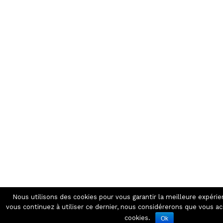
Nous utilisons des cookies pour vous garantir la meilleure expérien
vous continuez à utiliser ce dernier, nous considérerons que vous acc
cookies.
Ok