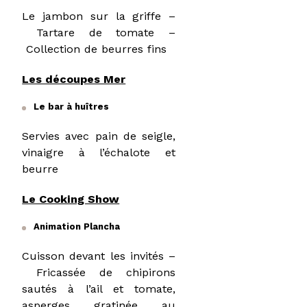
Le jambon sur la griffe –
Tartare de tomate –
Collection de beurres fins
Les découpes Mer
Le bar à huîtres
Servies avec pain de seigle,
vinaigre à l’échalote et
beurre
Le Cooking Show
Animation Plancha
Cuisson devant les invités –
Fricassée de chipirons
sautés à l’ail et tomate,
asperges gratinée au