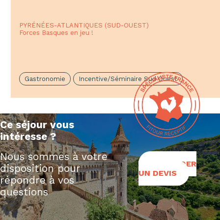
PYRÉNÉES-ATLANTIQUES (SUD-OUEST)
Forces Basques en jeu !
Gastronomie
Incentive/Séminaire Sud Ouest
Ce séjour vous
intéresse ?
Nous sommes à votre
DEMANDER
disposition pour
UN DEVIS
répondre à vos
questions