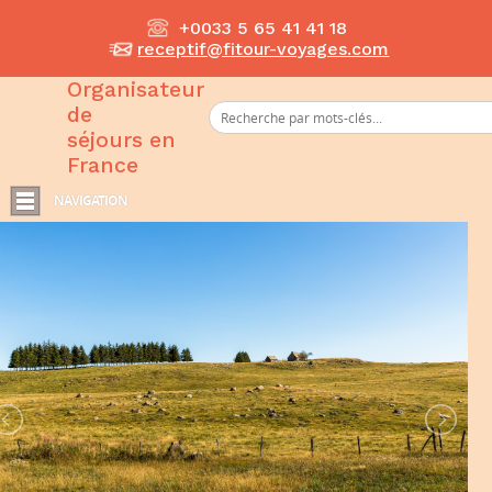
+0033 5 65 41 41 18
receptif@fitour-voyages.com
Organisateur
de
séjours en
France
NAVIGATION