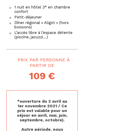
1 nuit en hôtel 3* en chambre
confort
Petit-déjeuner
Dîner régional « Aligot » (hors
boissons)
L’accès libre à l’espace détente
(piscine, jacuzzi…)
PRIX PAR PERSONNE
109 €
*ouverture du 2 avril au
1er novembre 2021 / Ce
prix est valable pour un
séjour en avril, mai, juin,
septembre, octobre).
Autre période, nous