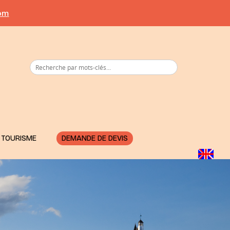
com
 TOURISME
DEMANDE DE DEVIS