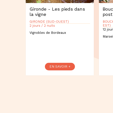
Gironde - Les pieds dans
Bouc
la vigne
post
GIRONDE (SUD-OUEST)
BOUC
EST)
2 jours / 2 nuits
12 jour
Vignobles de Bordeaux
Marsei
EN SAVOIR +