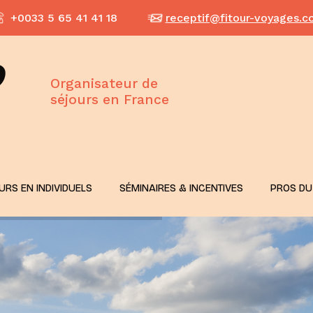
+0033 5 65 41 41 18
receptif@fitour-voyages.
Organisateur de
séjours en France
URS EN INDIVIDUELS
SÉMINAIRES & INCENTIVES
PROS DU