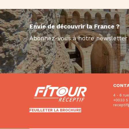
Envie de découvrir la France ?
Abonnez-vous à notre newsletter
CONT
4 - 6 ru
+0033 5 
recepti
FEUILLETER LA BROCHURE