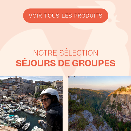
VOIR TOUS LES PRODUITS
SÉJOURS DE GROUPES