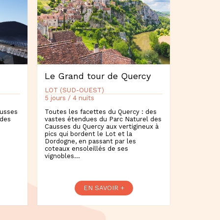
Le Grand tour de Quercy
LOT (SUD-OUEST)
5 jours / 4 nuits
ausses
Toutes les facettes du Quercy : des
 des
vastes étendues du Parc Naturel des
Causses du Quercy aux vertigineux à
pics qui bordent le Lot et la
Dordogne, en passant par les
coteaux ensoleillés de ses
vignobles…
EN SAVOIR +