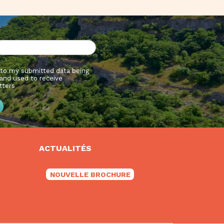
 to my submitted data being
and used to receive
tters
ACTUALITÉS
NOUVELLE BROCHURE